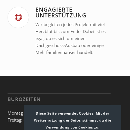
ENGAGIERTE
UNTERSTÜTZUNG
Wir begleiten jedes Projekt mit viel
Herzblut bis zum Ende. Dabei ist es
egal, ob es sich um einen
Dachgeschoss-Ausbau oder einige
Mehrfamilienhäuser handelt.
BÜROZEITEN
Montag – Donnerstag: 8:00 – 17:00 Uhr
Diese Seite verwendet Cookies. Mit der
Freitag: 8:00 – 13:00 Uhr
Weiternutzung der Seite, stimmst du die
Verwendung von Cookies zu.