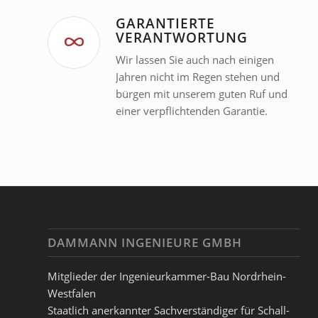
GARANTIERTE
VERANTWORTUNG
Wir lassen Sie auch nach einigen
Jahren nicht im Regen stehen und
bürgen mit unserem guten Ruf und
einer verpflichtenden Garantie.
DAMMANN INGENIEURE GMBH
Mitglieder der Ingenieurkammer-Bau Nordrhein-
Westfalen
Staatlich anerkannter Sachverständiger für Schall-