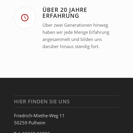
ÜBER 20 JAHRE
ERFAHRUNG
Über zwei Generationen hinweg
haben wir jede Menge Erfahrung
angesammelt und bilden uns
darüber hinaus ständig fort.
HIER FINDEN SIE UNS
Friedrich-Miethe-Weg 11
50259 Pulheim