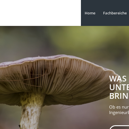
Home
Fachbereiche
WAS 
UNT
BRIN
Ob es nur 
Ingenieur