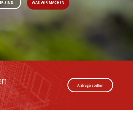
IR SIND
WAS WIR MACHEN
en
Anfrage stellen