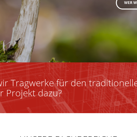
WER W
ir Tragwerke für den traditionell
r Projekt dazu?