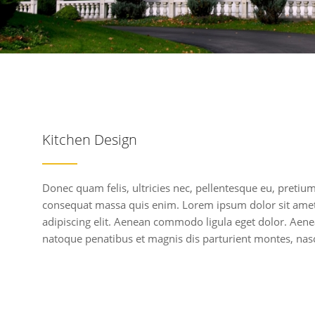
Kitchen Design
Donec quam felis, ultricies nec, pellentesque eu, pretiu
consequat massa quis enim. Lorem ipsum dolor sit amet
adipiscing elit. Aenean commodo ligula eget dolor. Aen
natoque penatibus et magnis dis parturient montes, nasc