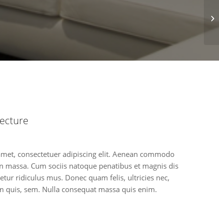
ecture
amet, consectetuer adipiscing elit. Aenean commodo
an massa. Cum sociis natoque penatibus et magnis dis
tur ridiculus mus. Donec quam felis, ultricies nec,
um quis, sem. Nulla consequat massa quis enim.