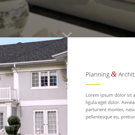
&
Planning
Archit
Lorem ipsum dolor sit 
ligula eget dolor. Aene
parturient montes, nasce
pellentesque eu, preti