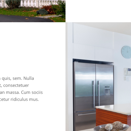
m quis, sem. Nulla
, consectetuer
ean massa. Cum sociis
etur ridiculus mus.