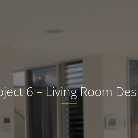
oject 6 – Living Room Des