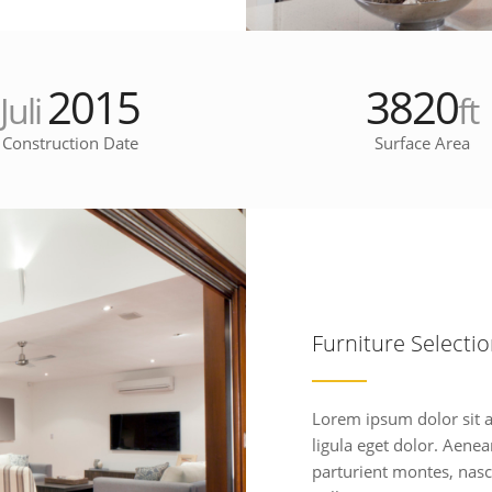
2015
3820
Juli
ft
Construction Date
Surface Area
Furniture Selecti
Lorem ipsum dolor sit 
ligula eget dolor. Aene
parturient montes, nasce