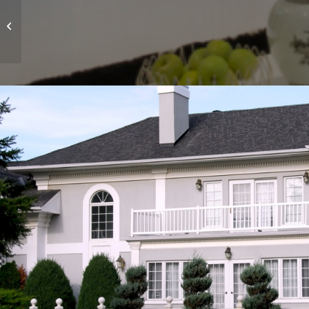
Project 5 – More
Interior