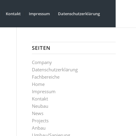
Kontakt
Impressum
Datenschutzerklärung
SEITEN
Company
Datenschutzerklärung
Fachbereiche
Home
Impressum
Kontakt
Neubau
News
Projects
Anbau
Umbau/Sanierung