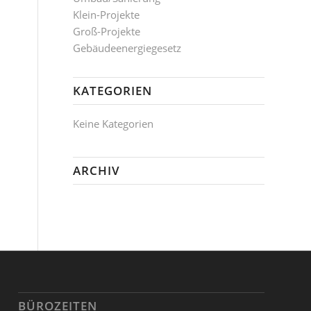
Klein-Projekte
Groß-Projekte
Gebäudeenergiegesetz
KATEGORIEN
Keine Kategorien
ARCHIV
BÜROZEITEN