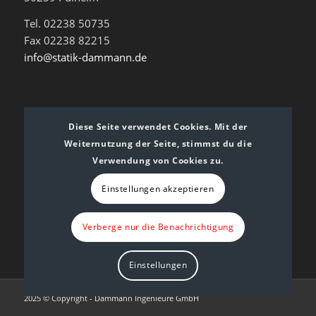
Tel. 02238 50735
Fax 02238 82215
info@statik-dammann.de
Diese Seite verwendet Cookies. Mit der
Weiternutzung der Seite, stimmst du die
BÜROZEITEN
Verwendung von Cookies zu.
Montag – Donnerstag: 8:00 – 17:00 Uhr
Einstellungen akzeptieren
Freitag: 8:00 – 13:00 Uhr
Verberge nur die Benachrichtigung
Einstellungen
2025 © Copyright - Dammann Ingenieure GmbH