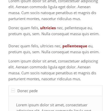
Lorem ipsum dolor sit amet, consectetuer adipiscing
elit. Aenean commodo ligula eget dolor. Aenean
massa. Cum sociis natoque penatibus et magnis dis
parturient montes, nascetur ridiculus mus.
Donec quam felis,
ultricies
nec, pellentesque eu,
pretium quis, sem. Nulla consequat massa quis enim.
Donec quam felis, ultricies nec,
pellentesque
eu,
pretium quis, sem. Nulla consequat massa quis enim.
Lorem ipsum dolor sit amet, consectetuer adipiscing
elit. Aenean commodo ligula eget dolor. Aenean
massa. Cum sociis natoque penatibus et magnis dis
parturient montes, nascetur ridiculus mus.
Donec pede
Lorem ipsum dolor sit amet, consectetuer
adipiscing elit. Aenean commodo ligula eget